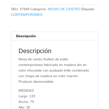
KUFTEIN
cantidad
SKU:
37948
Categoría:
MESAS DE CENTRO
Etiqueta:
CONTEMPORÁNEO
Descripción
Descripción
Mesa de centro Kuftein de estilo
contemporáneo fabricado en madera dm en
color chocolate con acabado brillo combinado
con chapa de madera en color marrón.
Producto desmontable.
MEDIDAS
Largo: 133
Ancho: 70
Alto: 35