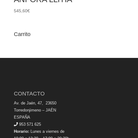
545,60
€
Carrito
CONTACTO
Av. de Jaén, 47, 23650
Torredonjimeno – JAÉN
ESPAÑA
953 571 625
Horario:
Lunes a viernes de