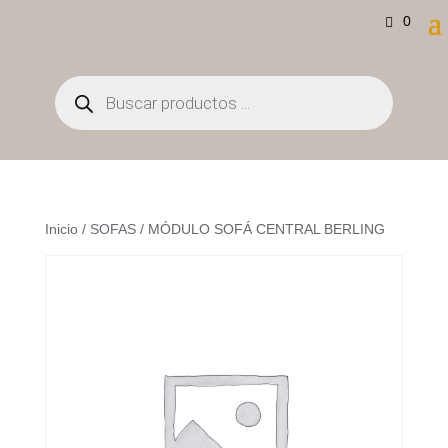
0
Búsqueda
de
productos
Inicio
/
SOFAS
/ MÓDULO SOFÁ CENTRAL BERLING