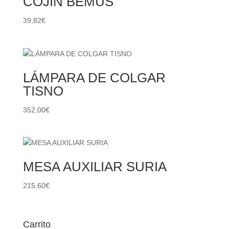
COJÍN BEMUS
39,82
€
LÁMPARA DE COLGAR
TISNO
352,00
€
MESA AUXILIAR SURIA
215,60
€
Carrito