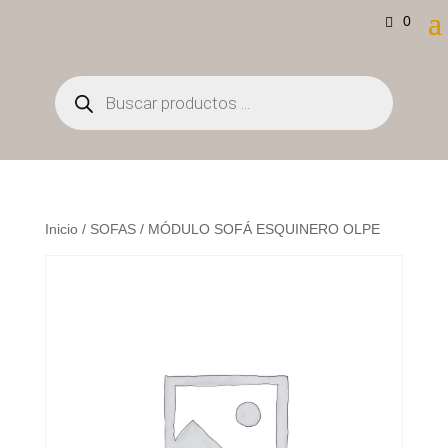
0
Búsqueda
de
productos
Inicio
/
SOFAS
/ MÓDULO SOFÁ ESQUINERO OLPE