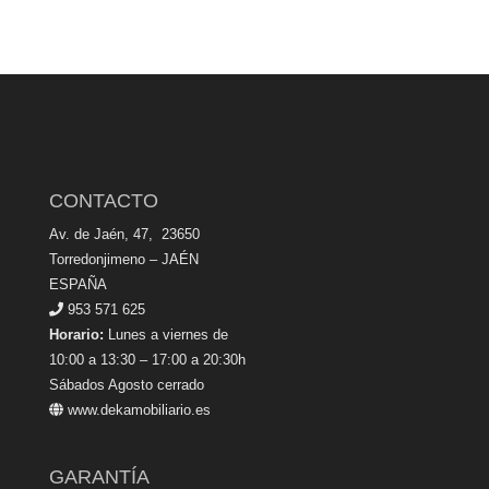
CONTACTO
Av. de Jaén, 47, 23650
Torredonjimeno – JAÉN
ESPAÑA
953 571 625
Horario:
Lunes a viernes de
10:00 a 13:30 – 17:00 a 20:30h
Sábados Agosto cerrado
www.dekamobiliario.es
GARANTÍA