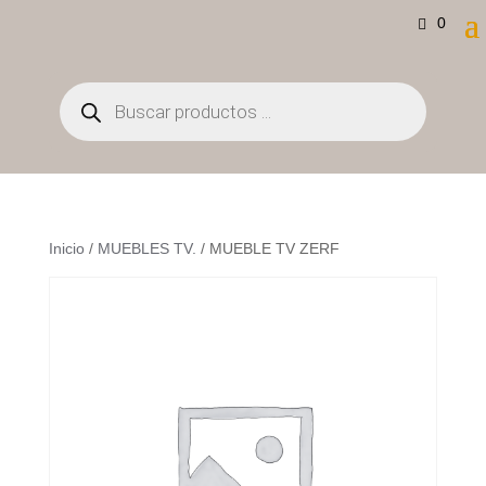
0
Búsqueda
de
productos
Inicio
/
MUEBLES TV.
/ MUEBLE TV ZERF