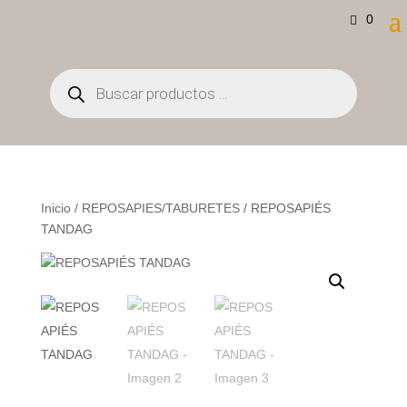
0
Búsqueda
de
productos
Inicio
/
REPOSAPIES/TABURETES
/ REPOSAPIÉS
TANDAG