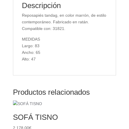
Descripción
Reposapiés tandag, en color marrón, de estilo
contemporáneo. Fabricado en ratán.
Compatible con: 31821.
MEDIDAS
Largo: 83
Ancho: 65
Alto: 47
Productos relacionados
SOFÁ TISNO
2.178,00
€