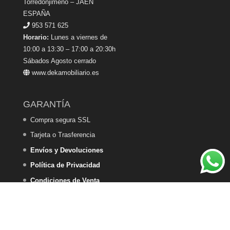
Torredonjimeno – JAÉN
ESPAÑA
953 571 625
Horario:
Lunes a viernes de
10:00 a 13:30 – 17:00 a 20:30h
Sábados Agosto cerrado
www.dekamobiliario.es
GARANTÍA
Compra segura SSL
Tarjeta o Trasferencia
Envíos y Devoluciones
Política de Privacidad
Condiciones de Venta
Política de Cookies