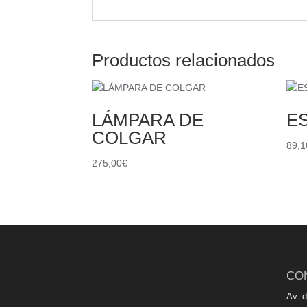
Productos relacionados
LÁMPARA DE
E
COLGAR
89,1
275,00
€
CO
Av. 