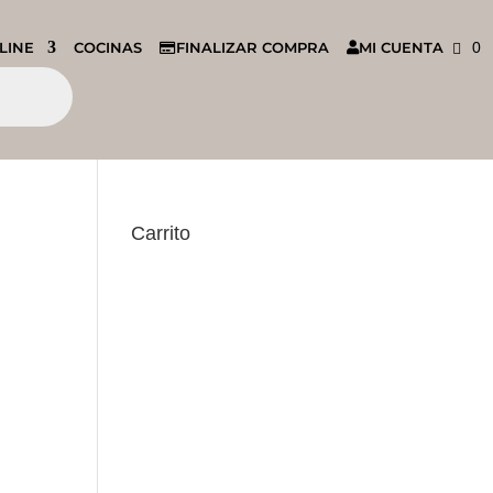
LINE
COCINAS
FINALIZAR COMPRA
MI CUENTA
0
Carrito