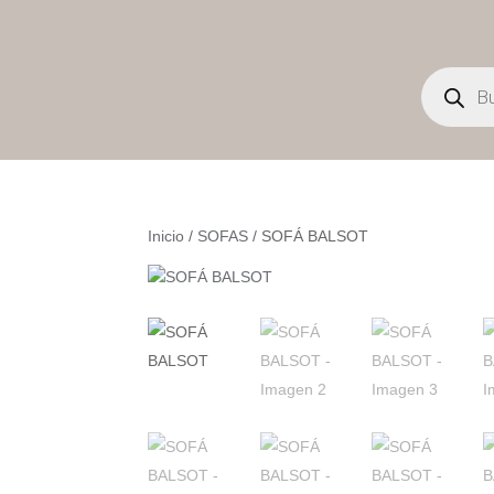
Búsqueda
de
productos
Inicio
/
SOFAS
/ SOFÁ BALSOT