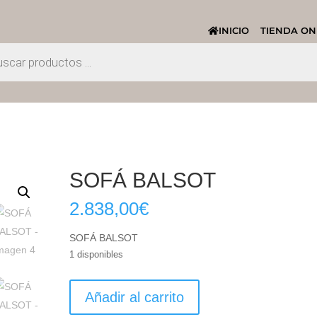
INICIO
TIENDA ON
SOFÁ BALSOT
2.838,00
€
SOFÁ BALSOT
1 disponibles
SOFÁ
Añadir al carrito
BALSOT