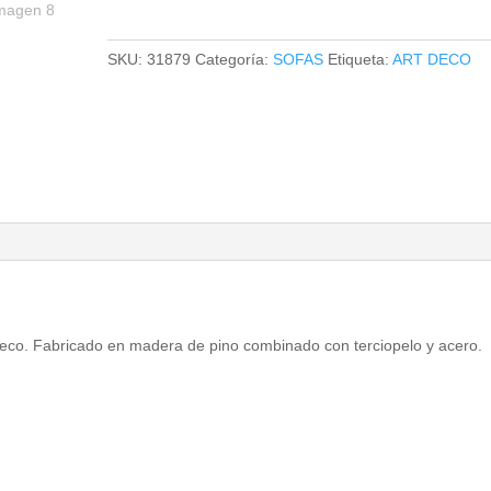
cantidad
SKU:
31879
Categoría:
SOFAS
Etiqueta:
ART DECO
t deco. Fabricado en madera de pino combinado con terciopelo y acero.