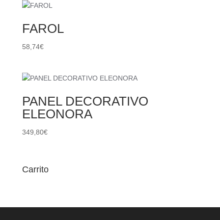
FAROL
58,74
€
PANEL DECORATIVO
ELEONORA
349,80
€
Carrito