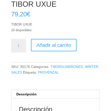
TIBOR UXUE
79,20
€
TIBOR UXUE
10 disponibles
TIBOR
Añadir al carrito
UXUE
cantidad
SKU:
30176
Categorías:
TIBORS/JARRONES
,
WINTER
SALES
Etiqueta:
PROVENZAL
Descripción
Descripción