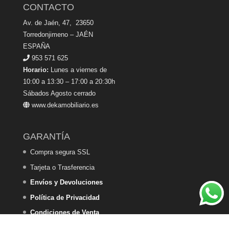
CONTACTO
Av. de Jaén, 47, 23650
Torredonjimeno – JAÉN
ESPAÑA
953 571 625
Horario:
Lunes a viernes de
10:00 a 13:30 – 17:00 a 20:30h
Sábados Agosto cerrado
www.dekamobiliario.es
GARANTÍA
Compra segura SSL
Tarjeta o Trasferencia
Envíos y Devoluciones
Política de Privacidad
Condiciones de Venta
Política de Cookies