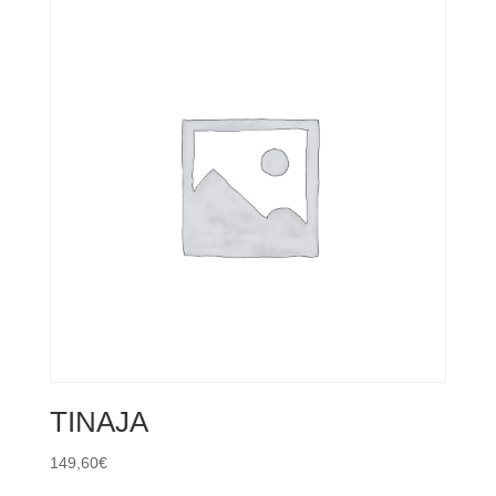
TINAJA
149,60
€