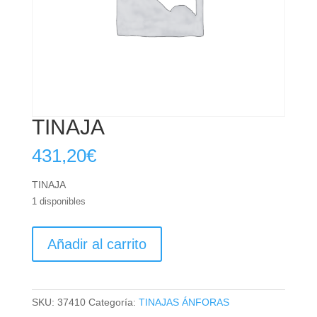
TINAJA
431,20
€
TINAJA
1 disponibles
TINAJA
Añadir al carrito
cantidad
SKU:
37410
Categoría:
TINAJAS ÁNFORAS