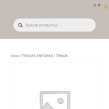
0
Búsqueda
de
productos
Inicio
/
TINAJAS ÁNFORAS
/ TINAJA