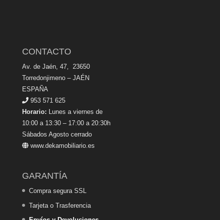
CONTACTO
Av. de Jaén, 47, 23650
Torredonjimeno – JAÉN
ESPAÑA
953 571 625
Horario:
Lunes a viernes de
10:00 a 13:30 – 17:00 a 20:30h
Sábados Agosto cerrado
www.dekamobiliario.es
GARANTÍA
Compra segura SSL
Tarjeta o Trasferencia
Envíos y Devoluciones