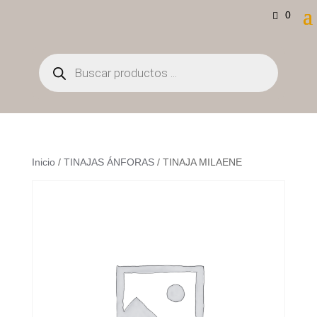
0
Búsqueda
de
productos
Inicio
/
TINAJAS ÁNFORAS
/ TINAJA MILAENE