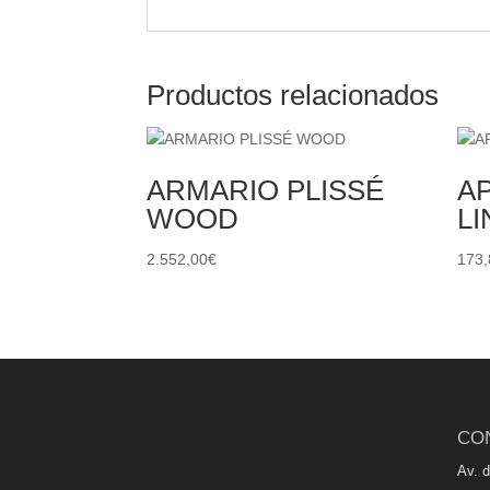
Productos relacionados
ARMARIO PLISSÉ
A
WOOD
L
2.552,00
€
173,
CO
Av. 