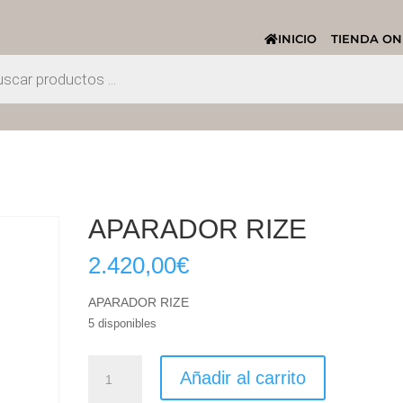
INICIO
TIENDA ON
APARADOR RIZE
2.420,00
€
APARADOR RIZE
5 disponibles
APARADOR
Añadir al carrito
RIZE