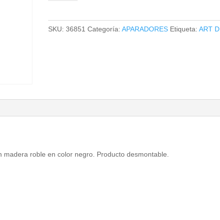
cantidad
SKU:
36851
Categoría:
APARADORES
Etiqueta:
ART 
en madera roble en color negro. Producto desmontable.