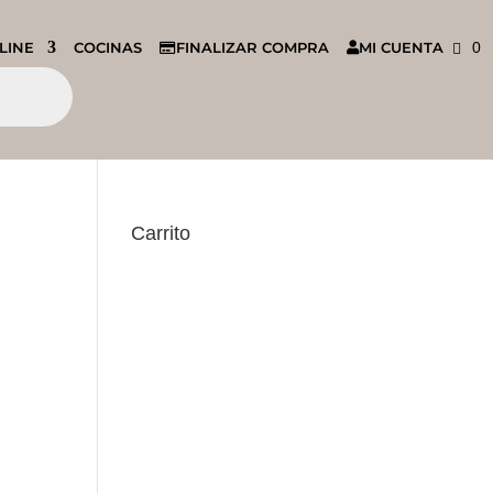
LINE
COCINAS
FINALIZAR COMPRA
MI CUENTA
0
Carrito