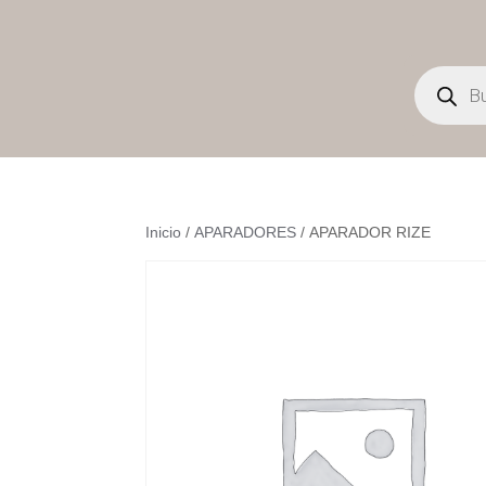
Búsqueda
de
productos
Inicio
/
APARADORES
/ APARADOR RIZE