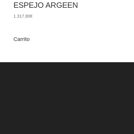
ESPEJO ARGEEN
1.317,80
€
Carrito