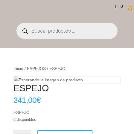
0
Búsqueda
de
productos
Inicio
/
ESPEJOS
/ ESPEJO
ESPEJO
341,00
€
ESPEJO
6 disponibles
ESPEJO