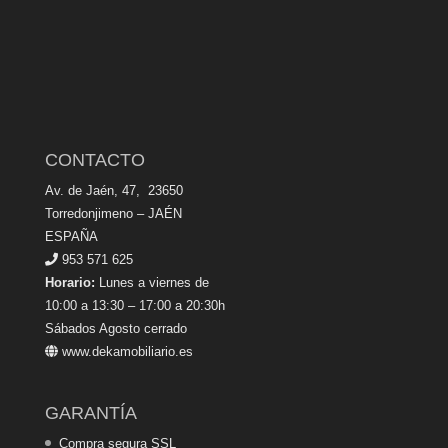
CONTACTO
Av. de Jaén, 47, 23650
Torredonjimeno – JAÉN
ESPAÑA
953 571 625
Horario:
Lunes a viernes de
10:00 a 13:30 – 17:00 a 20:30h
Sábados Agosto cerrado
www.dekamobiliario.es
GARANTÍA
Compra segura SSL