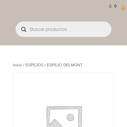
0
Búsqueda
de
productos
Inicio
/
ESPEJOS
/ ESPEJO DELMONT