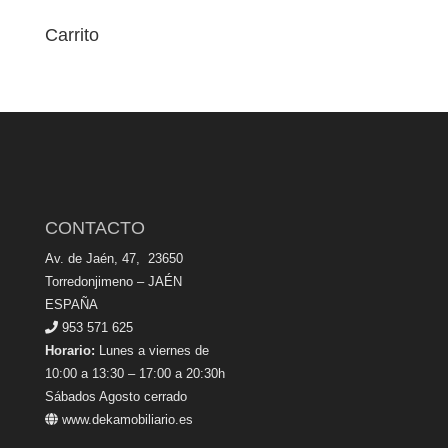
Carrito
CONTACTO
Av. de Jaén, 47, 23650
Torredonjimeno – JAÉN
ESPAÑA
953 571 625
Horario:
Lunes a viernes de
10:00 a 13:30 – 17:00 a 20:30h
Sábados Agosto cerrado
www.dekamobiliario.es