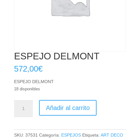
ESPEJO DELMONT
572,00
€
ESPEJO DELMONT
18 disponibles
ESPEJO
Añadir al carrito
DELMONT
cantidad
SKU:
37531
Categoría:
ESPEJOS
Etiqueta:
ART DECO