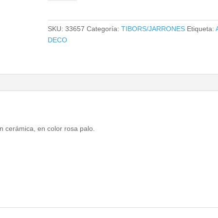
cantidad
SKU:
33657
Categoría:
TIBORS/JARRONES
Etiqueta:
DECO
en cerámica, en color rosa palo.