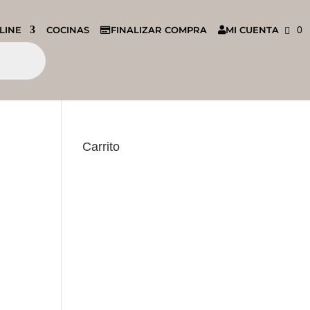
LINE
COCINAS
FINALIZAR COMPRA
MI CUENTA
0
Carrito