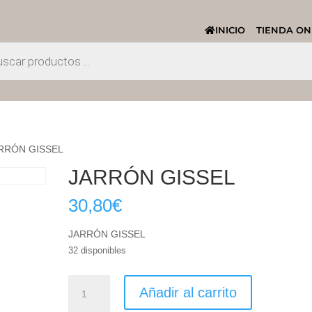
INICIO
TIENDA ON
ARRÓN GISSEL
JARRÓN GISSEL
30,80
€
JARRÓN GISSEL
32 disponibles
JARRÓN
Añadir al carrito
GISSEL