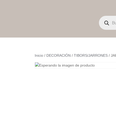
Búsqueda
de
productos
Inicio
/
DECORACIÓN
/
TIBORS/JARRONES
/ J