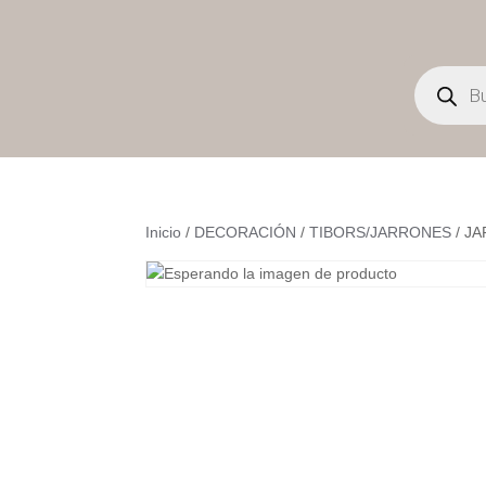
Búsqueda
de
productos
Inicio
/
DECORACIÓN
/
TIBORS/JARRONES
/ J