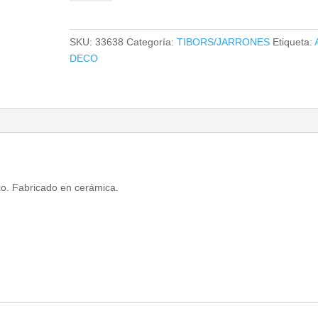
cantidad
SKU:
33638
Categoría:
TIBORS/JARRONES
Etiqueta:
DECO
eco. Fabricado en cerámica.