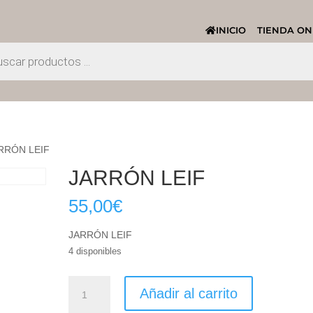
INICIO
TIENDA ON
ARRÓN LEIF
JARRÓN LEIF
55,00
€
JARRÓN LEIF
4 disponibles
JARRÓN
Añadir al carrito
LEIF