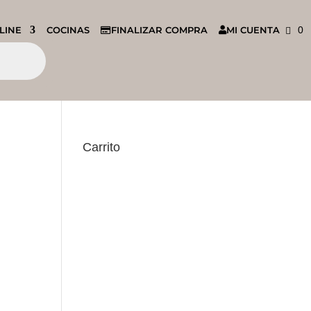
LINE
COCINAS
FINALIZAR COMPRA
MI CUENTA
0
Carrito