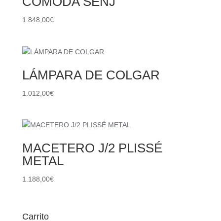
CÓMODA SENJ
1.848,00
€
LÁMPARA DE COLGAR
1.012,00
€
MACETERO J/2 PLISSÉ
METAL
1.188,00
€
Carrito