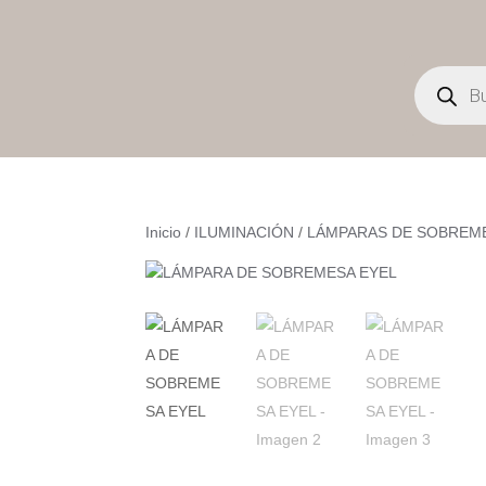
Búsqueda
de
productos
Inicio
/
ILUMINACIÓN
/
LÁMPARAS DE SOBREM