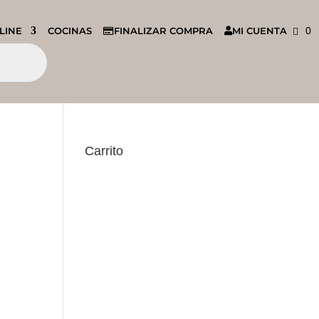
LINE
COCINAS
FINALIZAR COMPRA
MI CUENTA
0
Carrito