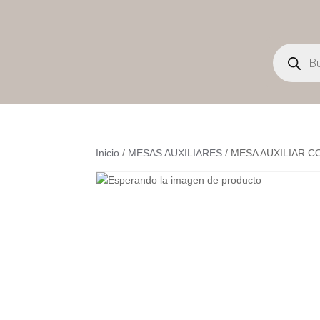
Búsqueda
de
productos
Inicio
/
MESAS AUXILIARES
/ MESA AUXILIAR 