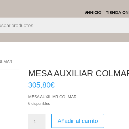
INICIO
TIENDA ON
COLMAR
MESA AUXILIAR COLMA
305,80
€
MESA AUXILIAR COLMAR
6 disponibles
MESA
Añadir al carrito
AUXILIAR