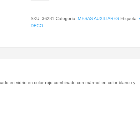
COLMAR
cantidad
SKU:
36281
Categoría:
MESAS AUXILIARES
Etiqueta:
DECO
icado en vidrio en color rojo combinado con mármol en color blanco y