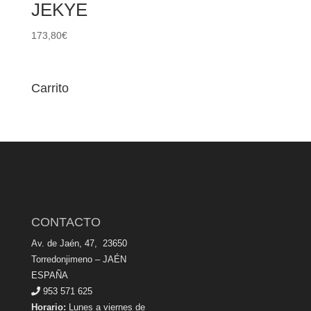
JEKYE
173,80
€
Carrito
CONTACTO
Av. de Jaén, 47, 23650
Torredonjimeno – JAÉN
ESPAÑA
953 571 625
Horario:
Lunes a viernes de