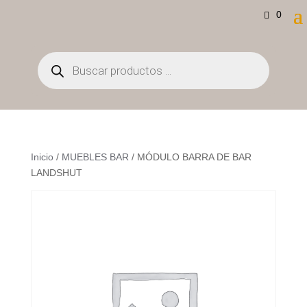
0
Búsqueda
de
productos
Inicio
/
MUEBLES BAR
/ MÓDULO BARRA DE BAR
LANDSHUT