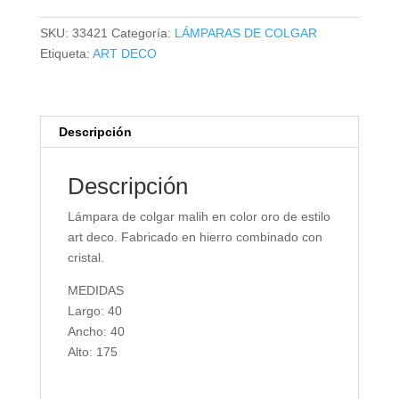
MALIH
cantidad
SKU:
33421
Categoría:
LÁMPARAS DE COLGAR
Etiqueta:
ART DECO
Descripción
Descripción
Lámpara de colgar malih en color oro de estilo
art deco. Fabricado en hierro combinado con
cristal.
MEDIDAS
Largo: 40
Ancho: 40
Alto: 175