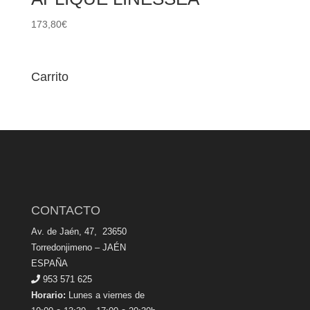
173,80
€
Carrito
CONTACTO
Av. de Jaén, 47, 23650
Torredonjimeno – JAÉN
ESPAÑA
953 571 625
Horario:
Lunes a viernes de