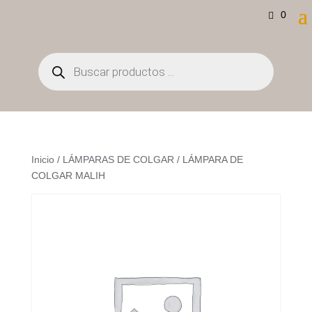
0
Búsqueda
de
productos
Inicio
/
LÁMPARAS DE COLGAR
/ LÁMPARA DE
COLGAR MALIH